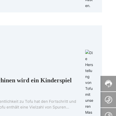
hinen wird ein Kinderspiel
entlichkeit zu Tofu hat den Fortschritt und
fu enthält eine Vielzahl von Spuren
und ist auch reich an hochwertigem