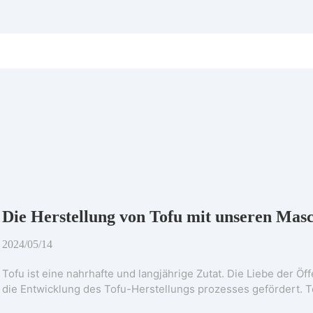
Die Herstellung von Tofu mit unseren Masc
2024/05/14
Tofu ist eine nahrhafte und langjährige Zutat. Die Liebe der Öff
die Entwicklung des Tofu-Herstellungs prozesses gefördert. To
elementen, die für den menschlichen Körper notwendig sind, 