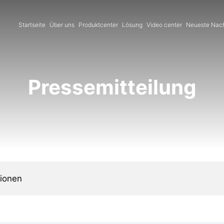
Startseite
Über uns
Produktcenter
Lösung
Video center
Neueste Nach
Pressemitteilung
tionen